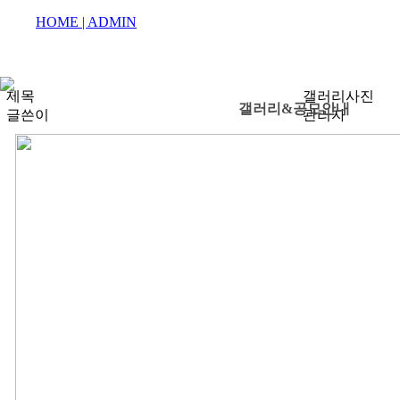
HOME |
ADMIN
제목
갤러리사진
갤러리&공모안내
글쓴이
관리자